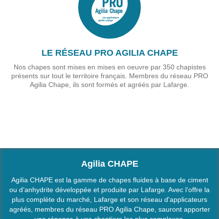
LE RÉSEAU PRO AGILIA CHAPE
Nos chapes sont mises en mises en oeuvre par 350 chapistes
présents sur tout le territoire français. Membres du réseau PRO
Agilia Chape, ils sont formés et agréés par Lafarge.
Agilia CHAPE
Profil
*
Agilia CHAPE est la gamme de chapes fluides à base de ciment
ou d’anhydrite développée et produite par Lafarge. Avec l’offre la
plus complète du marché, Lafarge et son réseau d'applicateurs
Civilité
*
agréés, membres du réseau PRO Agilia Chape, sauront apporter