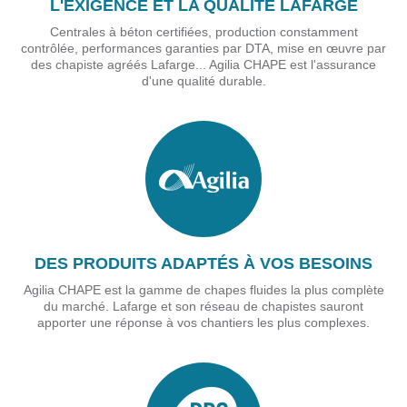
L'EXIGENCE ET LA QUALITÉ LAFARGE
Centrales à béton certifiées, production constamment
contrôlée, performances garanties par DTA, mise en œuvre par
des chapiste agréés Lafarge... Agilia CHAPE est l'assurance
d'une qualité durable.
DES PRODUITS ADAPTÉS À VOS BESOINS
Agilia CHAPE est la gamme de chapes fluides la plus complète
du marché. Lafarge et son réseau de chapistes sauront
apporter une réponse à vos chantiers les plus complexes.