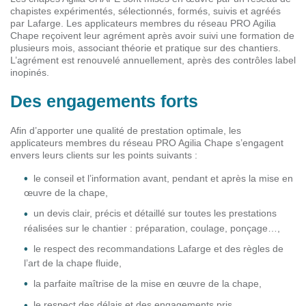
chapistes expérimentés, sélectionnés, formés, suivis et agréés
par Lafarge. Les applicateurs membres du réseau PRO Agilia
Chape reçoivent leur agrément après avoir suivi une formation de
plusieurs mois, associant théorie et pratique sur des chantiers.
L’agrément est renouvelé annuellement, après des contrôles label
inopinés.
Des engagements forts
Afin d’apporter une qualité de prestation optimale, les
applicateurs membres du réseau PRO Agilia Chape s’engagent
envers leurs clients sur les points suivants :
le conseil et l’information avant, pendant et après la mise en
œuvre de la chape,
un devis clair, précis et détaillé sur toutes les prestations
réalisées sur le chantier : préparation, coulage, ponçage…,
le respect des recommandations Lafarge et des règles de
l’art de la chape fluide,
la parfaite maîtrise de la mise en œuvre de la chape,
le respect des délais et des engagements pris,