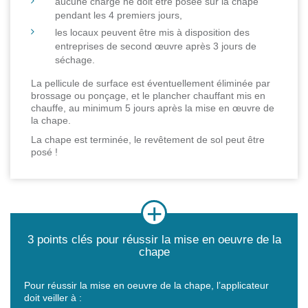
aucune charge ne doit être posée sur la chape
pendant les 4 premiers jours,
les locaux peuvent être mis à disposition des
entreprises de second œuvre après 3 jours de
séchage.
La pellicule de surface est éventuellement éliminée par
brossage ou ponçage, et le plancher chauffant mis en
chauffe, au minimum 5 jours après la mise en œuvre de
la chape.
La chape est terminée, le revêtement de sol peut être
posé !
3 points clés pour réussir la mise en oeuvre de la
chape
Pour réussir la mise en oeuvre de la chape, l’applicateur
doit veiller à :