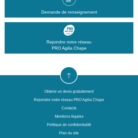
Ville
*
Demande de renseignement
Votre demande
Rejoindre notre réseau
PRO Agilia Chape
Votre besoin
Délai de réalisation (Préciser en jours, semaines ou
mois)
Obtenir un devis gratuitement
Surface
Rejoindre notre réseau PRO Agilia Chape
Contacts
Mentions légales
Politique de confidentialité
Plan du site