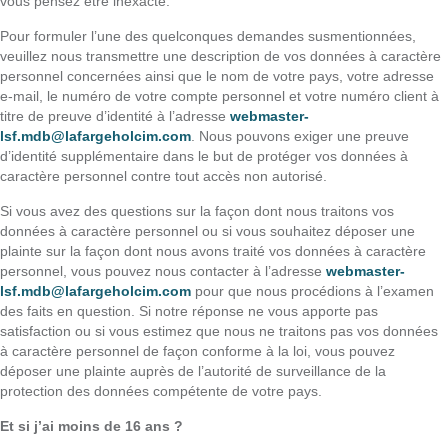
vous pensez être inexacte.
Pour formuler l’une des quelconques demandes susmentionnées,
veuillez nous transmettre une description de vos données à caractère
personnel concernées ainsi que le nom de votre pays, votre adresse
e-mail, le numéro de votre compte personnel et votre numéro client à
titre de preuve d’identité à l’adresse
webmaster-
lsf.mdb@lafargeholcim.com
. Nous pouvons exiger une preuve
d’identité supplémentaire dans le but de protéger vos données à
caractère personnel contre tout accès non autorisé.
Si vous avez des questions sur la façon dont nous traitons vos
données à caractère personnel ou si vous souhaitez déposer une
plainte sur la façon dont nous avons traité vos données à caractère
personnel, vous pouvez nous contacter à l’adresse
webmaster-
lsf.mdb@lafargeholcim.com
pour que nous procédions à l’examen
des faits en question. Si notre réponse ne vous apporte pas
satisfaction ou si vous estimez que nous ne traitons pas vos données
à caractère personnel de façon conforme à la loi, vous pouvez
déposer une plainte auprès de l’autorité de surveillance de la
protection des données compétente de votre pays.
Et si j’ai moins de 16 ans ?