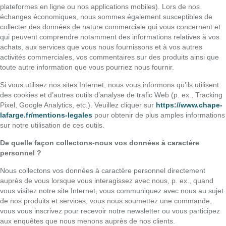
plateformes en ligne ou nos applications mobiles). Lors de nos
échanges économiques, nous sommes également susceptibles de
collecter des données de nature commerciale qui vous concernent et
qui peuvent comprendre notamment des informations relatives à vos
achats, aux services que vous nous fournissons et à vos autres
activités commerciales, vos commentaires sur des produits ainsi que
toute autre information que vous pourriez nous fournir.
Si vous utilisez nos sites Internet, nous vous informons qu’ils utilisent
des cookies et d’autres outils d’analyse de trafic Web (p. ex., Tracking
Pixel, Google Analytics, etc.). Veuillez cliquer sur
https://www.chape-
lafarge.fr/mentions-legales
pour obtenir de plus amples informations
sur notre utilisation de ces outils.
De quelle façon collectons-nous vos données à caractère
personnel ?
Nous collectons vos données à caractère personnel directement
auprès de vous lorsque vous interagissez avec nous, p. ex., quand
vous visitez notre site Internet, vous communiquez avec nous au sujet
de nos produits et services, vous nous soumettez une commande,
vous vous inscrivez pour recevoir notre newsletter ou vous participez
aux enquêtes que nous menons auprès de nos clients.