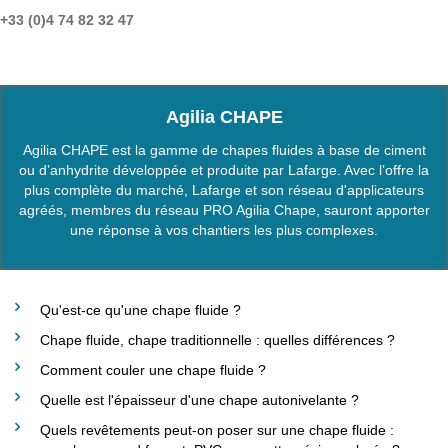
+33 (0)4 74 82 32 47
Agilia CHAPE
Agilia CHAPE est la gamme de chapes fluides à base de ciment
ou d’anhydrite développée et produite par Lafarge. Avec l’offre la
plus complète du marché, Lafarge et son réseau d'applicateurs
agréés, membres du réseau PRO Agilia Chape, sauront apporter
une réponse à vos chantiers les plus complexes.
Qu'est-ce qu'une chape fluide ?
Chape fluide, chape traditionnelle : quelles différences ?
Comment couler une chape fluide ?
Quelle est l'épaisseur d'une chape autonivelante ?
Quels revêtements peut-on poser sur une chape fluide :