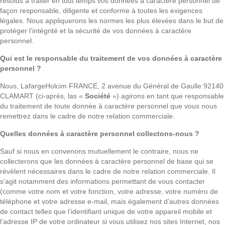
résolus à traiter en tout temps vos données à caractère personnel de
façon responsable, diligente et conforme à toutes les exigences
légales. Nous appliquerons les normes les plus élevées dans le but de
protéger l’intégrité et la sécurité de vos données à caractère
personnel.
Qui est le responsable du traitement de vos données à caractère
personnel ?
Nous, LafargeHolcim FRANCE, 2 avenue du Général de Gaulle 92140
CLAMART (ci-après, las «
Société
») agirons en tant que responsable
du traitement de toute donnée à caractère personnel que vous nous
remettrez dans le cadre de notre relation commerciale.
Quelles données à caractère personnel collectons-nous ?
Sauf si nous en convenons mutuellement le contraire, nous ne
collecterons que les données à caractère personnel de base qui se
révèlent nécessaires dans le cadre de notre relation commerciale. Il
s’agit notamment des informations permettant de vous contacter
(comme votre nom et votre fonction, votre adresse, votre numéro de
téléphone et votre adresse e-mail, mais également d’autres données
de contact telles que l’identifiant unique de votre appareil mobile et
l’adresse IP de votre ordinateur si vous utilisez nos sites Internet, nos