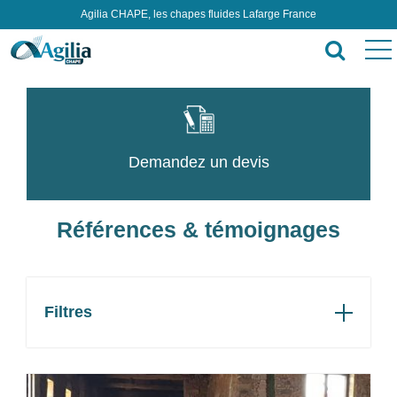
Agilia CHAPE, les chapes fluides Lafarge France
Demandez un devis
Références & témoignages
Filtres