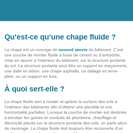
Qu’est-ce qu’une chape fluide ?
La chape est un ouvrage de
second œuvre
du bâtiment. C’est
une couche de mortier fluide à base de ciment ou d’anhydrite,
mise en œuvre à l’intérieur du bâtiment, sur la structure portante
du sol. La structure portante peut être un support en maçonnerie,
une dalle en béton, une chape asphalte, un dallage en terre-
plein, ou un support en bois.
À quoi sert-elle ?
La chape fluide sert à niveler et aplanir la surface des sols à
l’intérieur des bâtiments afin d’obtenir une planéité et une
horizontalité parfaites. Lorsque la couche de mortier est destinée
à enrober les gaines et conduits de plomberie, chauffage et
électricité placés sur la structure portante des sols, on parle alors
de ravoirage. La chape fluide doit toujours être recouverte d’un