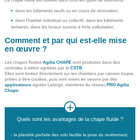
dans les bâtiments neufs ou en cours de rénovation,
dans l’habitat individuel ou collectif, dans les bâtiments
tertiaires, dans les locaux soumis à forte sollicitation.
Comment et par qui est-elle mise
en œuvre ?
Les chapes fluides
Agilia CHAPE
sont produites dans des
centrales à béton agréées par le
CSTB
.
Elles sont livrées directement sur les chantiers par camion toupie,
prêtes à être coulées, puis sont mises en oeuvre par des
applicateurs
agréés Lafarge, membres du réseau
PRO Agilia
Chape
.
Quels sont les avantages de la chape fluide ?
- la planéité parfaite des sols facilite la pose du revêtement,