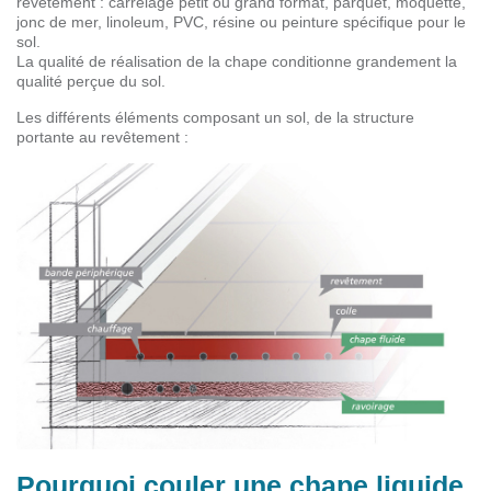
revêtement : carrelage petit ou grand format, parquet, moquette,
jonc de mer, linoleum, PVC, résine ou peinture spécifique pour le
sol.
La qualité de réalisation de la chape conditionne grandement la
qualité perçue du sol.
Les différents éléments composant un sol, de la structure
portante au revêtement :
Pourquoi couler une chape liquide