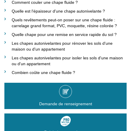
Comment couler une chape fluide ?
Quelle est l'épaisseur d'une chape autonivelante ?
Quels revêtements peut-on poser sur une chape fluide :
Téléphone
*
carrelage grand format, PVC, moquette, résine colorée ?
Quelle chape pour une remise en service rapide du sol ?
Les chapes autonivelantes pour rénover les sols d'une
Email
*
maison ou d'un appartement
Les chapes autonivelantes pour isoler les sols d'une maison
ou d'un appartement
Code postal
*
Combien coûte une chape fluide ?
Ville
*
Demande de renseignement
Votre demande