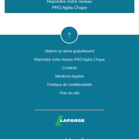
Rejoindre notre réseau
PRO Agilia Chape
Votre besoin
Délai de réalisation (Préciser en jours, semaines ou
mois)
Obtenir un devis gratuitement
Surface
Rejoindre notre réseau PRO Agilia Chape
Contacts
Mentions légales
Politique de confidentialité
Plan du site