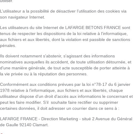
utiliser.
L’utilisateur a la possibilité de désactiver l’utilisation des cookies via
son navigateur Internet.
Les utilisateurs du site Internet de LAFARGE BETONS FRANCE sont
tenus de respecter les dispositions de la loi relative à l'informatique,
aux fichiers et aux libertés, dont la violation est passible de sanctions
pénales.
Ils doivent notamment s'abstenir, s'agissant des informations
nominatives auxquelles ils accèdent, de toute utilisation détournée, et
d'une manière générale, de tout acte susceptible de porter atteinte à
la vie privée ou à la réputation des personnes.
Conformément aux conditions prévues par la loi n°78-17 du 6 janvier
1978 relative à l'informatique, aux fichiers et aux libertés, chaque
utilisateur dispose d'un droit d'accès aux informations le concernant et
peut les faire modifier. S’il souhaite faire rectifier ou supprimer
certaines données, il doit adresser un courrier dans ce sens à :
LAFARGE FRANCE - Direction Marketing - situé 2 Avenue du Général
de Gaulle 92140 Clamart.