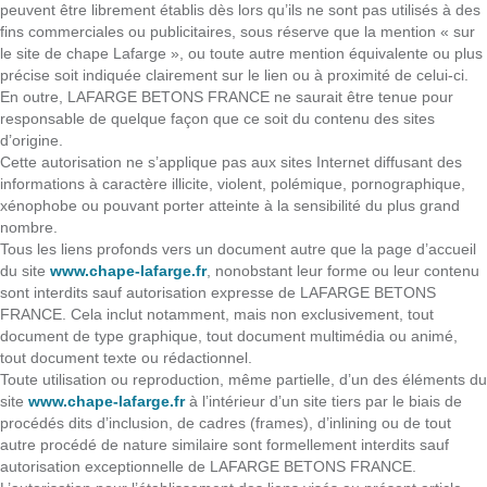
peuvent être librement établis dès lors qu’ils ne sont pas utilisés à des
fins commerciales ou publicitaires, sous réserve que la mention « sur
le site de chape Lafarge », ou toute autre mention équivalente ou plus
précise soit indiquée clairement sur le lien ou à proximité de celui-ci.
En outre, LAFARGE BETONS FRANCE ne saurait être tenue pour
responsable de quelque façon que ce soit du contenu des sites
d’origine.
Cette autorisation ne s’applique pas aux sites Internet diffusant des
informations à caractère illicite, violent, polémique, pornographique,
xénophobe ou pouvant porter atteinte à la sensibilité du plus grand
nombre.
Tous les liens profonds vers un document autre que la page d’accueil
du site
www.chape-lafarge.fr
, nonobstant leur forme ou leur contenu
sont interdits sauf autorisation expresse de LAFARGE BETONS
FRANCE. Cela inclut notamment, mais non exclusivement, tout
document de type graphique, tout document multimédia ou animé,
tout document texte ou rédactionnel.
Toute utilisation ou reproduction, même partielle, d’un des éléments du
site
www.chape-lafarge.fr
à l’intérieur d’un site tiers par le biais de
procédés dits d’inclusion, de cadres (frames), d’inlining ou de tout
autre procédé de nature similaire sont formellement interdits sauf
autorisation exceptionnelle de LAFARGE BETONS FRANCE.