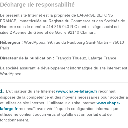
Décharge de responsabilité
Le présent site Internet est la propriété de LAFARGE BETONS
FRANCE, immatriculée au Registre du Commerce et des Sociétés de
Nanterre sous le numéro 414 815 043 R.C dont le siège social est
situé 2 Avenue du Général de Gaulle 92140 Clamart.
Hébergeur :
WordAppeal 99, rue du Faubourg Saint-Martin – 75010
Paris
Directeur de la publication :
François Thueux, Lafarge France
La société assurant le développement informatique du site internet est
WordAppeal.
L'utilisateur du site Internet
www.chape-lafarge.fr
reconnaît
disposer de la compétence et des moyens nécessaires pour accéder à
et utiliser ce site Internet. L'utilisateur du site Internet
www.chape-
lafarge.fr
reconnaît avoir vérifié que la configuration informatique
utilisée ne contient aucun virus et qu'elle est en parfait état de
fonctionnement.