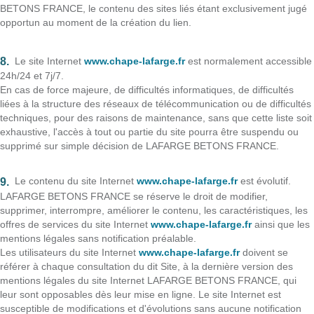
BETONS FRANCE, le contenu des sites liés étant exclusivement jugé
opportun au moment de la création du lien.
Le site Internet
www.chape-lafarge.fr
est normalement accessible
24h/24 et 7j/7.
En cas de force majeure, de difficultés informatiques, de difficultés
liées à la structure des réseaux de télécommunication ou de difficultés
techniques, pour des raisons de maintenance, sans que cette liste soit
exhaustive, l'accès à tout ou partie du site pourra être suspendu ou
supprimé sur simple décision de LAFARGE BETONS FRANCE.
Le contenu du site Internet
www.chape-lafarge.fr
est évolutif.
LAFARGE BETONS FRANCE se réserve le droit de modifier,
supprimer, interrompre, améliorer le contenu, les caractéristiques, les
offres de services du site Internet
www.chape-lafarge.fr
ainsi que les
mentions légales sans notification préalable.
Les utilisateurs du site Internet
www.chape-lafarge.fr
doivent se
référer à chaque consultation du dit Site, à la dernière version des
mentions légales du site Internet LAFARGE BETONS FRANCE, qui
leur sont opposables dès leur mise en ligne. Le site Internet est
susceptible de modifications et d'évolutions sans aucune notification