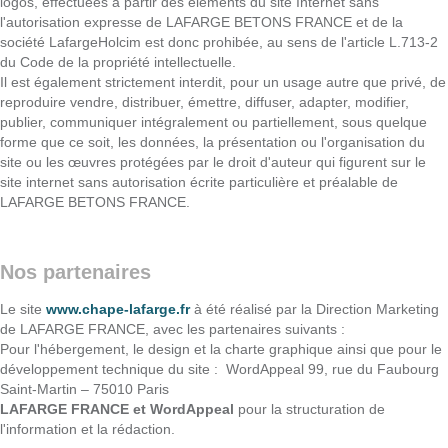
logos, effectuées à partir des éléments du site Internet sans
l'autorisation expresse de LAFARGE BETONS FRANCE et de la
société LafargeHolcim est donc prohibée, au sens de l'article L.713-2
du Code de la propriété intellectuelle.
Il est également strictement interdit, pour un usage autre que privé, de
reproduire vendre, distribuer, émettre, diffuser, adapter, modifier,
publier, communiquer intégralement ou partiellement, sous quelque
forme que ce soit, les données, la présentation ou l'organisation du
site ou les œuvres protégées par le droit d'auteur qui figurent sur le
site internet sans autorisation écrite particulière et préalable de
LAFARGE BETONS FRANCE.
Nos partenaires
Le site
www.chape-lafarge.fr
à été réalisé par la Direction Marketing
de LAFARGE FRANCE, avec les partenaires suivants :
Pour l'hébergement, le design et la charte graphique ainsi que pour le
développement technique du site : WordAppeal 99, rue du Faubourg
Saint-Martin – 75010 Paris
LAFARGE FRANCE et WordAppeal
pour la structuration de
l'information et la rédaction.