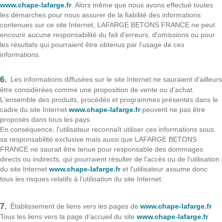
www.chape-lafarge.fr
. Alors même que nous avons effectué toutes
les démarches pour nous assurer de la fiabilité des informations
contenues sur ce site Internet, LAFARGE BETONS FRANCE ne peut
encourir aucune responsabilité du fait d'erreurs, d'omissions ou pour
les résultats qui pourraient être obtenus par l'usage de ces
informations.
Les informations diffusées sur le site Internet ne sauraient d'ailleurs
être considérées comme une proposition de vente ou d'achat.
L'ensemble des produits, procédés et programmes présentés dans le
cadre du site Internet
www.chape-lafarge.fr
peuvent ne pas être
proposés dans tous les pays.
En conséquence, l'utilisateur reconnaît utiliser ces informations sous
sa responsabilité exclusive mais aussi que LAFARGE BETONS
FRANCE ne saurait être tenue pour responsable des dommages
directs ou indirects, qui pourraient résulter de l'accès ou de l'utilisation
du site Internet
www.chape-lafarge.fr
et l'utilisateur assume donc
tous les risques relatifs à l'utilisation du site Internet.
Établissement de liens vers les pages de
www.chape-lafarge.fr
Tous les liens vers la page d’accueil du site
www.chape-lafarge.fr