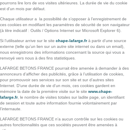
pourrons lire lors de vos visites ultérieures. La durée de vie du cookie
est d’un mois par défaut.
Chaque utilisateur a la possibilité de s’opposer à l'enregistrement de
ces cookies en modifiant les paramètres de sécurité de son navigateur
(à titre indicatif : Outils / Options Internet sur Microsoft Explorer 6).
Si l’utilisateur arrive sur le site
chape-lafarge.fr
à partir d’une source
externe (telle qu’un lien sur un autre site internet ou dans un email),
nous enregistrons des informations concernant la source qui vous a
renvoyé vers nous à des fins statistiques.
LAFARGE BETONS FRANCE pourrait être amenée à demander à des
annonceurs d’afficher des publicités, grâce à l’utilisation de cookies,
pour promouvoir ses services sur son site et sur d’autres sites
Internet. D’une durée de vie d’un mois, ces cookies gardent en
mémoire la date de la première visite sur le site
www.chape-
lafarge.fr
, le nombre de visites totales sur ladite page, un identifiant
de session et toute autre information fournie volontairement par
l’internaute.
LAFARGE BETONS FRANCE n’a aucun contrôle sur les cookies ou
autres fonctionnalités que ces sociétés peuvent être amenées à