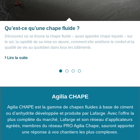
Qu’est-ce qu’une chape fluide ?
Découvrez où se trouve la chape fluide – aussi appelée chape liquide – sur
le sol, la rapidité de sa mise en œuvre, comment elle améliore le confort et la
qualité de vie au quotidien dans tous les bâtiments.
Lire la suite
Agilia CHAPE
Agilia CHAPE est la gamme de chapes fluides à base de ciment
ou d’anhydrite développée et produite par Lafarge. Avec l’offre la
plus complète du marché, Lafarge et son réseau d'applicateurs
agréés, membres du réseau PRO Agilia Chape, sauront apporter
une réponse à vos chantiers les plus complexes.