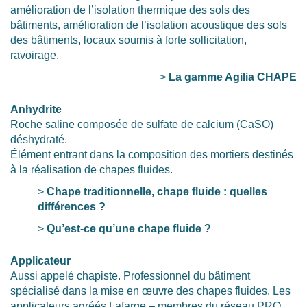
amélioration de l’isolation thermique des sols des
bâtiments, amélioration de l’isolation acoustique des sols
des bâtiments, locaux soumis à forte sollicitation,
ravoirage.
>
La gamme Agilia CHAPE
Anhydrite
Roche saline composée de sulfate de calcium (CaSO)
déshydraté.
Élément entrant dans la composition des mortiers destinés
à la réalisation de chapes fluides.
>
Chape traditionnelle, chape fluide : quelles
différences ?
>
Qu’est-ce qu’une chape fluide ?
Applicateur
Aussi appelé chapiste. Professionnel du bâtiment
spécialisé dans la mise en œuvre des chapes fluides. Les
applicateurs agréés Lafarge – membres du réseau PRO