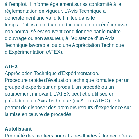
à l’emploi. Il informe également sur sa conformité à la
réglementation en vigueur. L’Avis Technique a
généralement une validité limitée dans le
temps. L’utilisation d’un produit ou d’un procédé innovant
non normalisé est souvent conditionnée par le maître
d’ouvrage ou son assureur, à l’existence d’un Avis
Technique favorable, ou d’une Appréciation Technique
d’Expérimentation (ATEX).
ATEX
Appréciation Technique d’Expérimentation.
Procédure rapide d’évaluation technique formulée par un
groupe d’experts sur un produit, un procédé ou un
équipement innovant. L’ATEX peut être utilisée en
préalable d’un Avis Technique (ou AT, ou ATEC) : elle
permet de disposer des premiers retours d’expérience sur
la mise en œuvre de procédés.
Autolissant
Propriété des mortiers pour chapes fluides à former, d’eux-