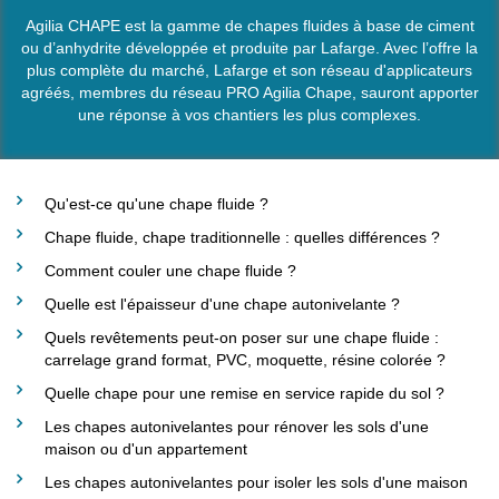
Agilia CHAPE est la gamme de chapes fluides à base de ciment
ou d’anhydrite développée et produite par Lafarge. Avec l’offre la
plus complète du marché, Lafarge et son réseau d'applicateurs
agréés, membres du réseau PRO Agilia Chape, sauront apporter
une réponse à vos chantiers les plus complexes.
Qu'est-ce qu'une chape fluide ?
Chape fluide, chape traditionnelle : quelles différences ?
Comment couler une chape fluide ?
Quelle est l'épaisseur d'une chape autonivelante ?
Quels revêtements peut-on poser sur une chape fluide :
carrelage grand format, PVC, moquette, résine colorée ?
Quelle chape pour une remise en service rapide du sol ?
Les chapes autonivelantes pour rénover les sols d'une
maison ou d'un appartement
Les chapes autonivelantes pour isoler les sols d'une maison