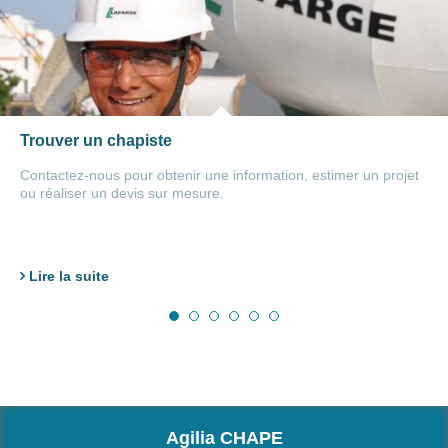
Trouver un chapiste
Contactez-nous pour obtenir une information, estimer un projet
ou réaliser un devis sur mesure.
Lire la suite
Agilia CHAPE