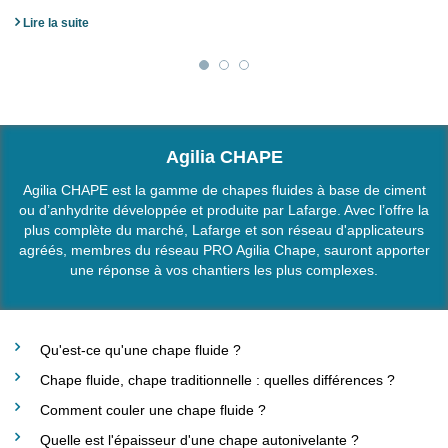
Lire la suite
Agilia CHAPE
Agilia CHAPE est la gamme de chapes fluides à base de ciment
ou d’anhydrite développée et produite par Lafarge. Avec l’offre la
plus complète du marché, Lafarge et son réseau d'applicateurs
agréés, membres du réseau PRO Agilia Chape, sauront apporter
une réponse à vos chantiers les plus complexes.
Qu'est-ce qu'une chape fluide ?
Chape fluide, chape traditionnelle : quelles différences ?
Comment couler une chape fluide ?
Quelle est l'épaisseur d'une chape autonivelante ?