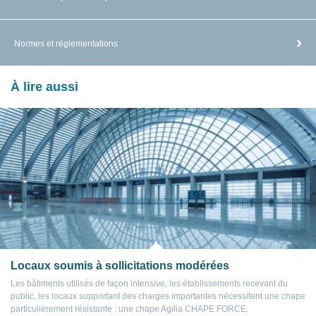
Normes et réglementations
À lire aussi
Locaux soumis à sollicitations modérées
Les bâtiments utilisés de façon intensive, les établissements recevant du
public, les locaux supportant des charges importantes nécessitent une chape
particulièrement résistante : une chape Agilia CHAPE FORCE.