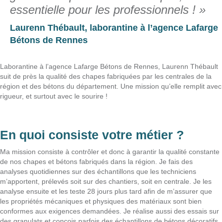
essentielle pour les professionnels ! »
Laurenn Thébault, laborantine à l’agence Lafarge
Bétons de Rennes
Laborantine à l’agence Lafarge Bétons de Rennes, Laurenn Thébault
suit de près la qualité des chapes fabriquées par les centrales de la
région et des bétons du département. Une mission qu’elle remplit avec
rigueur, et surtout avec le sourire !
En quoi consiste votre métier ?
Ma mission consiste à contrôler et donc à garantir la qualité constante
de nos chapes et bétons fabriqués dans la région. Je fais des
analyses quotidiennes sur des échantillons que les techniciens
m’apportent, prélevés soit sur des chantiers, soit en centrale. Je les
analyse ensuite et les teste 28 jours plus tard afin de m’assurer que
les propriétés mécaniques et physiques des matériaux sont bien
conformes aux exigences demandées. Je réalise aussi des essais sur
des granulats et conçois parfois des échantillons de bétons décoratifs