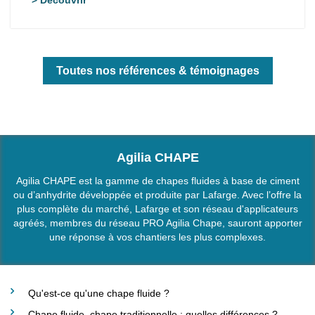
Toutes nos références & témoignages
Agilia CHAPE
Agilia CHAPE est la gamme de chapes fluides à base de ciment
ou d’anhydrite développée et produite par Lafarge. Avec l’offre la
plus complète du marché, Lafarge et son réseau d'applicateurs
agréés, membres du réseau PRO Agilia Chape, sauront apporter
une réponse à vos chantiers les plus complexes.
Qu'est-ce qu'une chape fluide ?
Chape fluide, chape traditionnelle : quelles différences ?