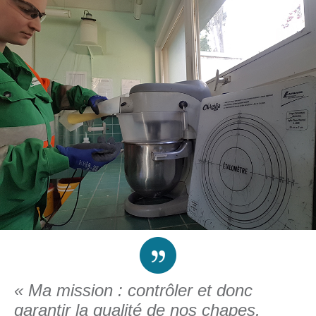
« Ma mission : contrôler et donc
garantir la qualité de nos chapes,