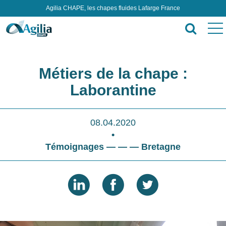
Agilia CHAPE, les chapes fluides Lafarge France
Métiers de la chape :
Laborantine
08.04.2020
•
Témoignages — — — Bretagne