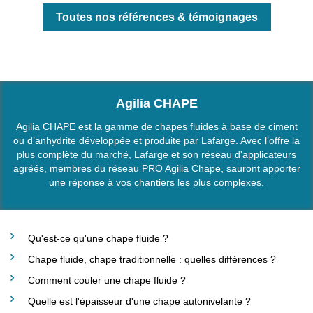
Toutes nos références & témoignages
Agilia CHAPE
Agilia CHAPE est la gamme de chapes fluides à base de ciment
ou d’anhydrite développée et produite par Lafarge. Avec l’offre la
plus complète du marché, Lafarge et son réseau d'applicateurs
agréés, membres du réseau PRO Agilia Chape, sauront apporter
une réponse à vos chantiers les plus complexes.
Qu'est-ce qu'une chape fluide ?
Chape fluide, chape traditionnelle : quelles différences ?
Comment couler une chape fluide ?
Quelle est l'épaisseur d'une chape autonivelante ?