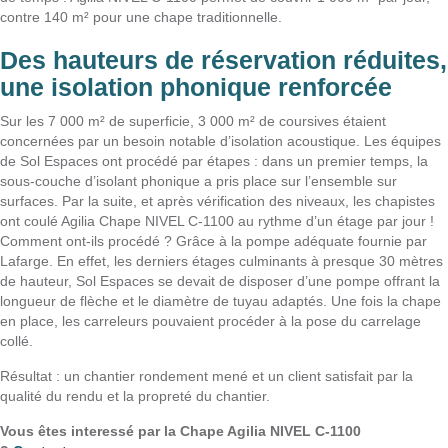
contre 140 m² pour une chape traditionnelle.
Des hauteurs de réservation réduites,
une isolation phonique renforcée
Sur les 7 000 m² de superficie, 3 000 m² de coursives étaient
concernées par un besoin notable d’isolation acoustique. Les équipes
de Sol Espaces ont procédé par étapes : dans un premier temps, la
sous-couche d’isolant phonique a pris place sur l’ensemble sur
surfaces. Par la suite, et après vérification des niveaux, les chapistes
ont coulé Agilia Chape NIVEL C-1100 au rythme d’un étage par jour !
Comment ont-ils procédé ? Grâce à la pompe adéquate fournie par
Lafarge. En effet, les derniers étages culminants à presque 30 mètres
de hauteur, Sol Espaces se devait de disposer d’une pompe offrant la
longueur de flèche et le diamètre de tuyau adaptés. Une fois la chape
en place, les carreleurs pouvaient procéder à la pose du carrelage
collé.
Résultat : un chantier rondement mené et un client satisfait par la
qualité du rendu et la propreté du chantier.
Vous êtes interessé par la Chape Agilia NIVEL C-1100