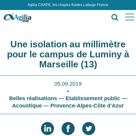
Agilia CHAPE, les chapes fluides Lafarge France
Une isolation au millimètre
pour le campus de Luminy à
Marseille (13)
05.09.2019
•
Belles réalisations — Etablissement public —
Acoustique — Provence-Alpes-Côte d'Azur