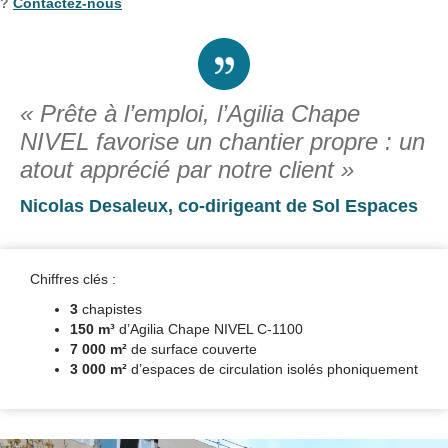
?
Contactez-nous
« Prête à l’emploi, l’Agilia Chape
NIVEL favorise un chantier propre : un
atout apprécié par notre client »
Nicolas Desaleux, co-dirigeant de Sol Espaces
Chiffres clés :
3
chapistes
150 m³
d’Agilia Chape NIVEL C-1100
7 000 m²
de surface couverte
3 000 m²
d’espaces de circulation isolés phoniquement