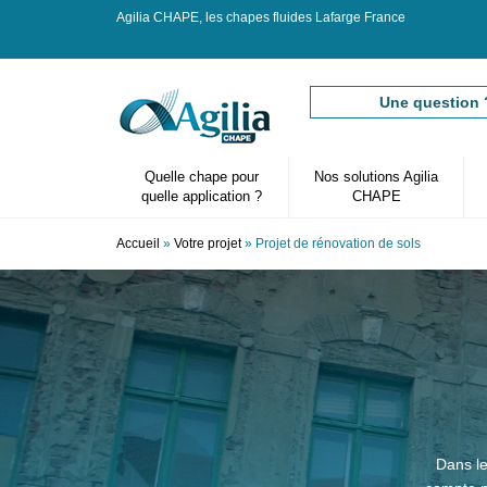
Agilia CHAPE, les chapes fluides Lafarge France
Une question 
Quelle chape pour
Nos solutions Agilia
quelle application ?
CHAPE
Accueil
»
Votre projet
» Projet de rénovation de sols
Vous êtes ici
Dans le