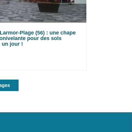
Larmor-Plage (56) : une chape
onivelante pour des sols
 un jour !
nages