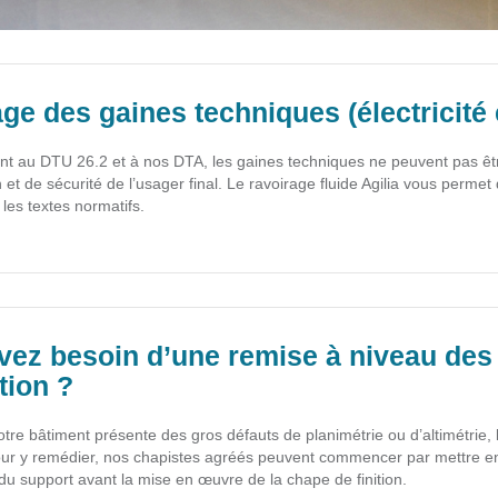
ge des gaines techniques (électricité
 au DTU 26.2 et à nos DTA, les gaines techniques ne peuvent pas être
n et de sécurité de l’usager final. Le ravoirage fluide Agilia vous permet
 les textes normatifs.
vez besoin d’une remise à niveau des 
tion ?
votre bâtiment présente des gros défauts de planimétrie ou d’altimétrie
 Pour y remédier, nos chapistes agréés peuvent commencer par mettre en
 du support avant la mise en œuvre de la chape de finition.