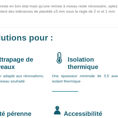
t reste en bon état mais qu’une remise à niveau reste nécessaire, opte
tent des tolérances de planéité ≤3 mm sous la règle de 2 m et 1 mm.
utions pour :
ttrapage de
Isolation
veaux
thermique
r adapté aux rénovations,
Une épaisseur minimale de 3,5 ave
niveau souhaité
isolant thermique
té pérenne
Accessibilité