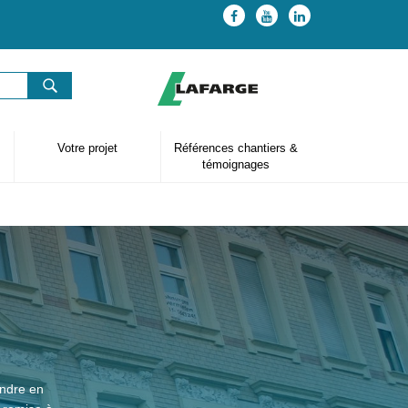
Votre projet
Références chantiers &
témoignages
endre en