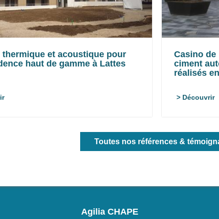
n thermique et acoustique pour
Casino de 
dence haut de gamme à Lattes
ciment aut
réalisés en
ir
> Découvrir
Toutes nos références & témoig
Agilia CHAPE