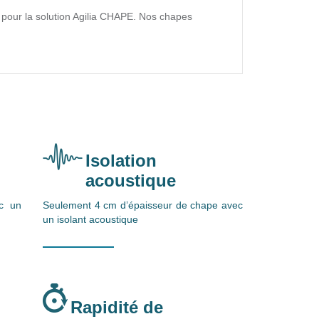
z pour la solution Agilia CHAPE. Nos chapes
Isolation
acoustique
c un
Seulement 4 cm d’épaisseur de chape avec
un isolant acoustique
Rapidité de