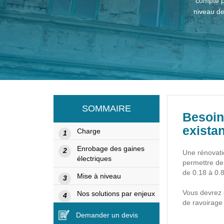
compte p
niveau d
SOMMAIRE
Besoin
existan
Charge
Enrobage des gaines
Une rénovatio
électriques
permettre de 
de 0.18 à 0.8
Mise à niveau
Vous devrez 
Nos solutions par enjeux
de ravoirage 
Demander un devis