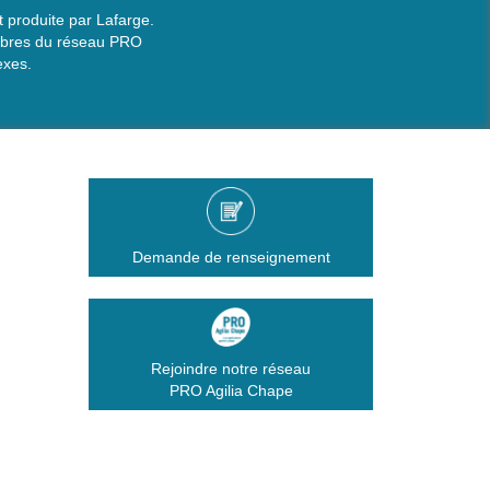
 produite par Lafarge.
embres du réseau PRO
exes.
Demande de renseignement
Rejoindre notre réseau
PRO Agilia Chape