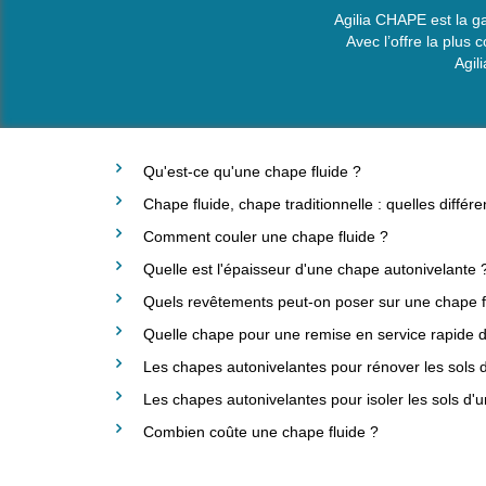
Agilia CHAPE est la g
Avec l’offre la plu
Agil
Qu'est-ce qu'une chape fluide ?
Chape fluide, chape traditionnelle : quelles différ
Comment couler une chape fluide ?
Quelle est l'épaisseur d'une chape autonivelante 
Quels revêtements peut-on poser sur une chape fl
Quelle chape pour une remise en service rapide d
Les chapes autonivelantes pour rénover les sols
Les chapes autonivelantes pour isoler les sols d
Combien coûte une chape fluide ?