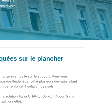
 remise à
es divers
quées sur le plancher
rcharge éventuelle sur le support. Pour vous
irage fluide léger offre plusieurs densités allant
 de renforcer l’isolation des sols.
 la solution Agilia CHAPE : 85 kg/m² pour 5 cm
raditionnelle).