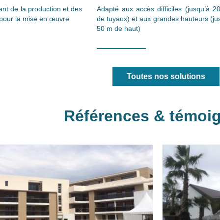
ant de la production et des
Adapté aux accès difficiles (jusqu’à 2
 pour la mise en œuvre
de tuyaux) et aux grandes hauteurs (ju
50 m de haut)
Toutes nos solutions
Références & témoi