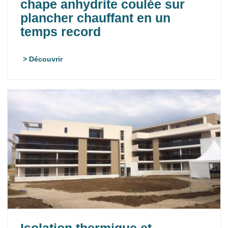
chape anhydrite coulée sur
plancher chauffant en un
temps record
> Découvrir
Isolation thermique et