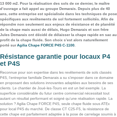
13 000 m2. Pour la réalisation des sols de ce dernier, le maître
d’ouvrage a fait appel au groupe Demarais. Depuis plus de 40
ans, cette entreprise est spécialisée dans les techniques de pose
spécifiques aux revêtements de sol fortement sollicités. Afin de
répondre non seulement aux enjeux de résistance et de planéité
de la chape mais aussi de délais, Hugo Demarais et son frère
Jules Demarais ont décidé de délaisser la chape rapide en sac au
profit de la chape fluide. Son choix s’est alors naturellement
porté sur
Agilia Chape FORCE P4S C-1100
.
Résistance garantie pour locaux P4
et P4S
Reconnue pour son expertise dans les revêtements de sols classés
P4S, l’entreprise familiale Demarais a su s’imposer dans ce domaine
en proposant des solutions innovantes adaptées aux besoins de ses
clients. Le chantier de Joué-les-Tours en est un bel exemple. La
superficie considérable du futur centre commercial nécessitait tout
autant un résultat performant et soigné qu’une réalisation rapide. La
solution ? Agilia Chape FORCE P4S, seule chape fluide sous ATEx
pour local P4S du marché. De classe CT C25-F5, la résistance de
cette chape est parfaitement adaptée à la pose de carrelage soumis à