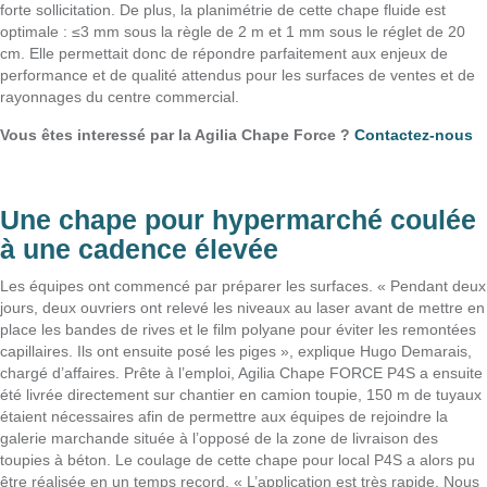
forte sollicitation. De plus, la planimétrie de cette chape fluide est
optimale : ≤3 mm sous la règle de 2 m et 1 mm sous le réglet de 20
cm. Elle permettait donc de répondre parfaitement aux enjeux de
performance et de qualité attendus pour les surfaces de ventes et de
rayonnages du centre commercial.
Vous êtes interessé par la Agilia Chape Force ?
Contactez-nous
Une chape pour hypermarché coulée
à une cadence élevée
Les équipes ont commencé par préparer les surfaces. « Pendant deux
jours, deux ouvriers ont relevé les niveaux au laser avant de mettre en
place les bandes de rives et le film polyane pour éviter les remontées
capillaires. Ils ont ensuite posé les piges », explique Hugo Demarais,
chargé d’affaires. Prête à l’emploi, Agilia Chape FORCE P4S a ensuite
été livrée directement sur chantier en camion toupie, 150 m de tuyaux
étaient nécessaires afin de permettre aux équipes de rejoindre la
galerie marchande située à l’opposé de la zone de livraison des
toupies à béton. Le coulage de cette chape pour local P4S a alors pu
être réalisée en un temps record. « L’application est très rapide. Nous