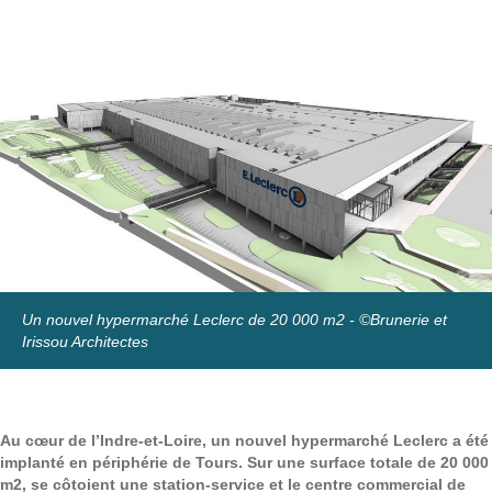
Un nouvel hypermarché Leclerc de 20 000 m2 - ©Brunerie et
Irissou Architectes
Au cœur de l’Indre-et-Loire, un nouvel hypermarché Leclerc a été
implanté en périphérie de Tours. Sur une surface totale de 20 000
m2, se côtoient une station-service et le centre commercial de