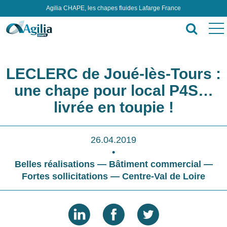
Agilia CHAPE, les chapes fluides Lafarge France
LECLERC de Joué-lès-Tours :
une chape pour local P4S…
livrée en toupie !
26.04.2019
•
Belles réalisations — Bâtiment commercial —
Fortes sollicitations — Centre-Val de Loire