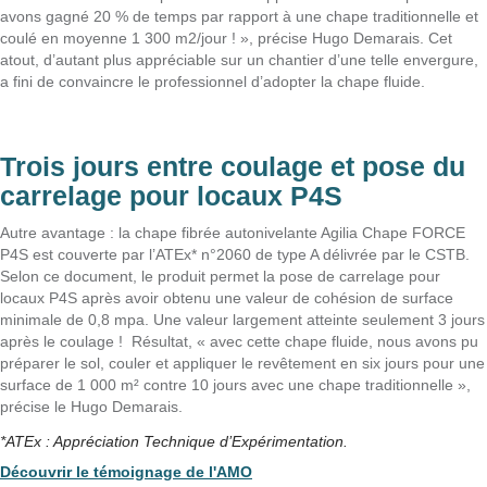
avons gagné 20 % de temps par rapport à une chape traditionnelle et
coulé en moyenne 1 300 m2/jour ! », précise Hugo Demarais. Cet
atout, d’autant plus appréciable sur un chantier d’une telle envergure,
a fini de convaincre le professionnel d’adopter la chape fluide.
Trois jours entre coulage et pose du
carrelage pour locaux P4S
Autre avantage : la chape fibrée autonivelante Agilia Chape FORCE
P4S est couverte par l’ATEx* n°2060 de type A délivrée par le CSTB.
Selon ce document, le produit permet la pose de carrelage pour
locaux P4S après avoir obtenu une valeur de cohésion de surface
minimale de 0,8 mpa. Une valeur largement atteinte seulement 3 jours
après le coulage ! Résultat, « avec cette chape fluide, nous avons pu
préparer le sol, couler et appliquer le revêtement en six jours pour une
surface de 1 000 m² contre 10 jours avec une chape traditionnelle »,
précise le Hugo Demarais.
*ATEx : Appréciation Technique d’Expérimentation.
Découvrir le témoignage de l'AMO