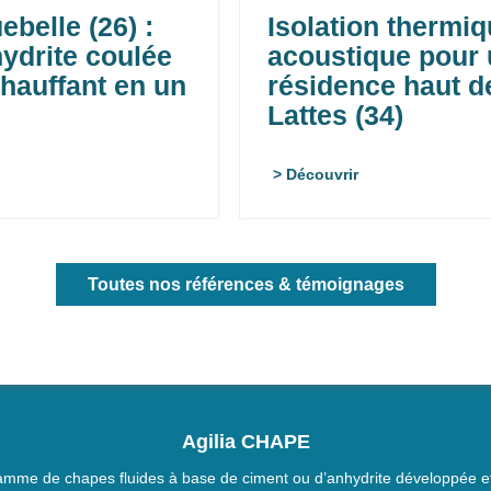
belle (26) :
Isolation thermiq
ydrite coulée
acoustique pour
hauffant en un
résidence haut 
Lattes (34)
> Découvrir
Toutes nos références & témoignages
Agilia CHAPE
amme de chapes fluides à base de ciment ou d’anhydrite développée et