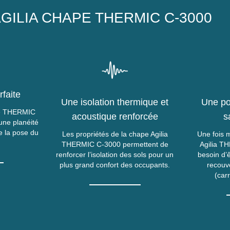
GILIA CHAPE THERMIC C-3000
rfaite
Une isolation thermique et
Une po
ape THERMIC
acoustique renforcée
s
une planéité
te la pose du
Les propriétés de la chape Agilia
Une fois 
THERMIC C-3000 permettent de
Agilia T
renforcer l’isolation des sols pour un
besoin d’
plus grand confort des occupants.
recouv
(car