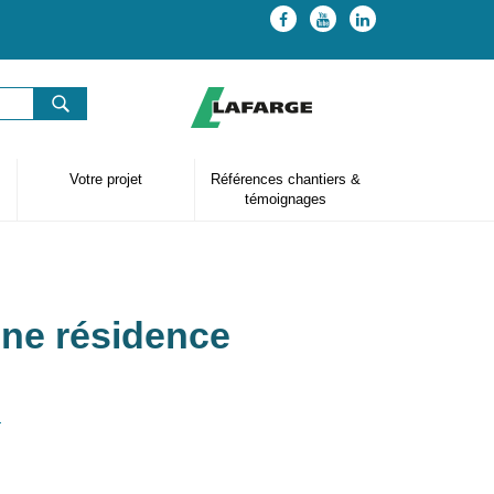
Votre projet
Références chantiers &
témoignages
’une résidence