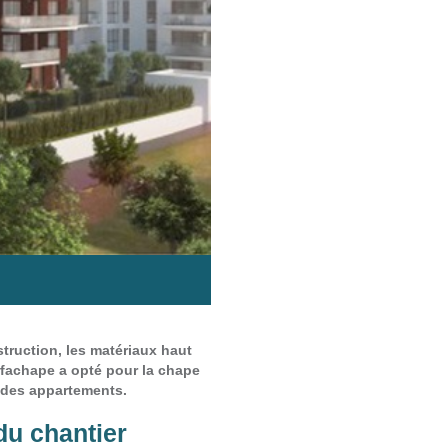
ruction, les matériaux haut
urfachape a opté pour la chape
e des appartements.
du chantier