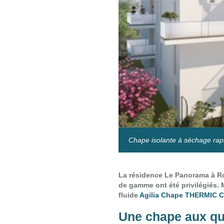
Chape isolante à séchage rapi
La résidence Le Panorama à Ro
de gamme ont été privilégiés. 
fluide
Agilia Chape THERMIC C
Une chape aux qua