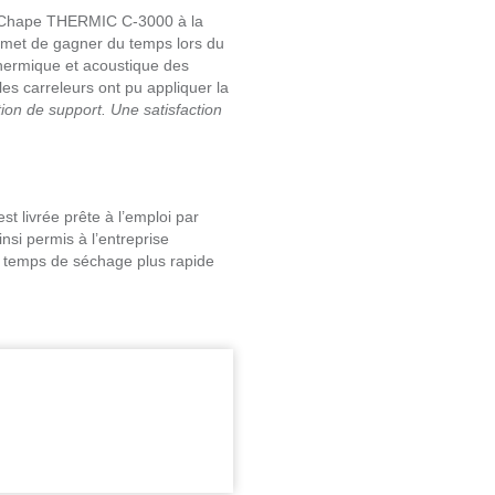
ia Chape THERMIC C-3000 à la
ermet de gagner du temps lors du
 thermique et acoustique des
les carreleurs ont pu appliquer la
ation de support. Une satisfaction
st livrée prête à l’emploi par
si permis à l’entreprise
n temps de séchage plus rapide