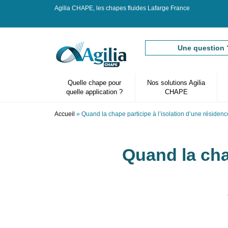
Agilia CHAPE, les chapes fluides Lafarge France
Une question 
Quelle chape pour
Nos solutions Agilia
quelle application ?
CHAPE
Accueil
» Quand la chape participe à l’isolation d’une résiden
Vous êtes ici
Quand la chap