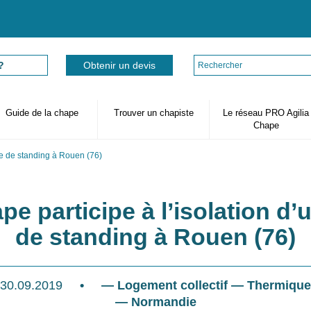
Rechercher
?
Obtenir un devis
Guide de la chape
Trouver un chapiste
Le réseau PRO Agilia
Chape
ce de standing à Rouen (76)
e participe à l’isolation d
de standing à Rouen (76)
30.09.2019
•
— Logement collectif — Thermique
— Normandie