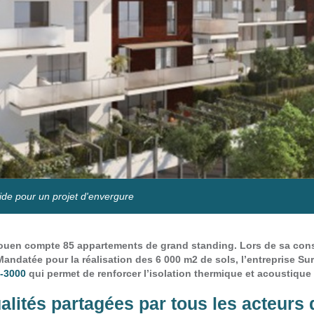
de pour un projet d'envergure
uen compte 85 appartements de grand standing. Lors de sa const
Mandatée pour la réalisation des 6 000 m2 de sols, l’entreprise S
-3000
qui permet de renforcer l’isolation thermique et acoustiqu
lités partagées par tous les acteurs 