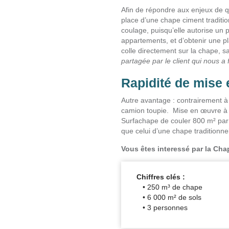
Afin de répondre aux enjeux de 
place d’une chape ciment traditio
coulage, puisqu’elle autorise un 
appartements, et d’obtenir une pla
colle directement sur la chape, 
partagée par le client qui nous a f
Rapidité de mise
Autre avantage : contrairement à u
camion toupie. Mise en œuvre à l
Surfachape de couler 800 m² par 
que celui d’une chape traditionnel
Vous êtes interessé par la Ch
Chiffres clés :
• 250 m³ de chape
• 6 000 m² de sols
• 3 personnes