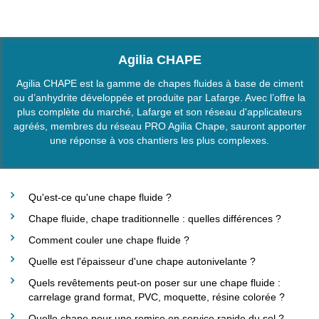
Agilia CHAPE
Agilia CHAPE est la gamme de chapes fluides à base de ciment
ou d’anhydrite développée et produite par Lafarge. Avec l’offre la
plus complète du marché, Lafarge et son réseau d'applicateurs
agréés, membres du réseau PRO Agilia Chape, sauront apporter
une réponse à vos chantiers les plus complexes.
Qu'est-ce qu'une chape fluide ?
Chape fluide, chape traditionnelle : quelles différences ?
Comment couler une chape fluide ?
Quelle est l'épaisseur d'une chape autonivelante ?
Quels revêtements peut-on poser sur une chape fluide :
carrelage grand format, PVC, moquette, résine colorée ?
Quelle chape pour une remise en service rapide du sol ?