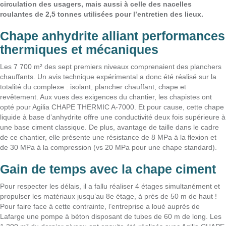
circulation des usagers, mais aussi à celle des nacelles
roulantes de 2,5 tonnes utilisées pour l’entretien des lieux.
Chape anhydrite alliant performances
thermiques et mécaniques
Les 7 700 m² des sept premiers niveaux comprenaient des planchers
chauffants. Un avis technique expérimental a donc été réalisé sur la
totalité du complexe : isolant, plancher chauffant, chape et
revêtement. Aux vues des exigences du chantier, les chapistes ont
opté pour Agilia CHAPE THERMIC A-7000. Et pour cause, cette chape
liquide à base d’anhydrite offre une conductivité deux fois supérieure à
une base ciment classique. De plus, avantage de taille dans le cadre
de ce chantier, elle présente une résistance de 8 MPa à la flexion et
de 30 MPa à la compression (vs 20 MPa pour une chape standard).
Gain de temps avec la chape ciment
Pour respecter les délais, il a fallu réaliser 4 étages simultanément et
propulser les matériaux jusqu’au 8e étage, à près de 50 m de haut !
Pour faire face à cette contrainte, l’entreprise a loué auprès de
Lafarge une pompe à béton disposant de tubes de 60 m de long. Les