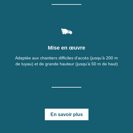
Mise en œuvre
Adaptée aux chantiers difficiles d’accès (jusqu’à 200 m
de tuyau) et de grande hauteur (jusqu’à 50 m de haut)
En savoir plus