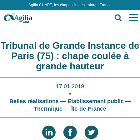
Agilia CHAPE, les chapes fluides Lafarge France
Tribunal de Grande Instance de
Paris (75) : chape coulée à
grande hauteur
17.01.2019
•
Belles réalisations — Etablissement public —
Thermique — Île-de-France