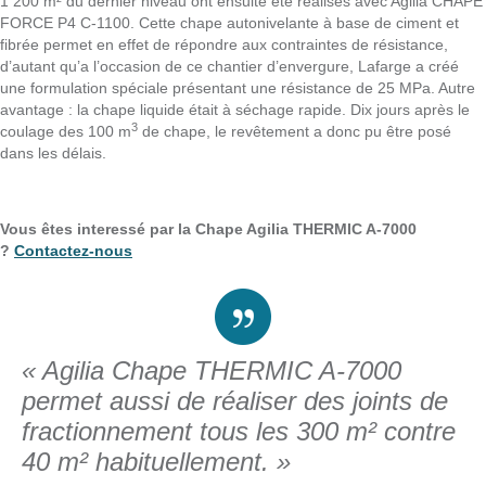
1 200 m² du dernier niveau ont ensuite été réalisés avec Agilia CHAPE
FORCE P4 C-1100. Cette chape autonivelante à base de ciment et
fibrée permet en effet de répondre aux contraintes de résistance,
d’autant qu’a l’occasion de ce chantier d’envergure, Lafarge a créé
une formulation spéciale présentant une résistance de 25 MPa. Autre
avantage : la chape liquide était à séchage rapide. Dix jours après le
3
coulage des 100 m
de chape, le revêtement a donc pu être posé
dans les délais.
Vous êtes interessé par la Chape Agilia THERMIC A-7000
?
Contactez-nous
« Agilia Chape THERMIC A-7000
permet aussi de réaliser des joints de
fractionnement tous les 300 m² contre
40 m² habituellement. »